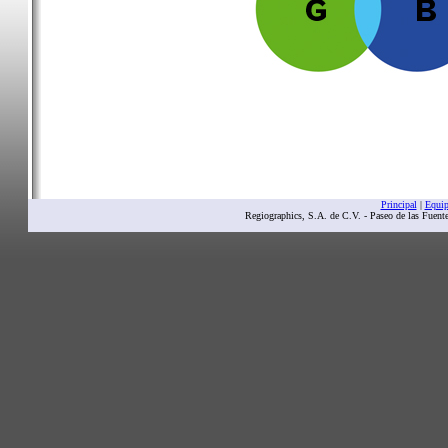
Principal
|
Equi
Regiographics, S.A. de C.V. - Paseo de las Fuent